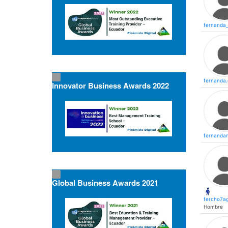
fernanda
fernanda
Innovator Business Awards 2022
fernanda
Global Business Awards 2021
fercho7a
Hombre