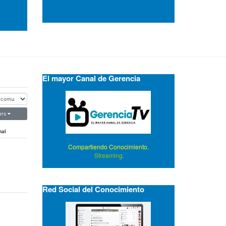
El mayor Canal de Gerencia
ers
nal
Compartiendo Conocimiento.
Streaming.
Red Social del Conocimiento