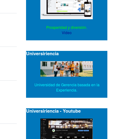
Prosperidad y diversión.
Video
Universiriencia
Universidad de Gerencia basada en la
Experiencia.
Universiriencia - Youtube