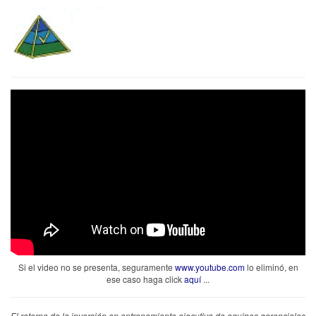
Si el video no se presenta, seguramente
www.youtube.com
lo eliminó, en
ese caso haga click
aquí
...
El retorno de la inversión en entrenamiento ejecutivo de equipos gerenciales