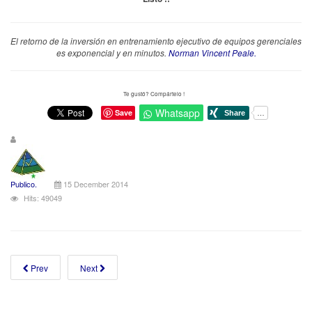
El retorno de la inversión en entrenamiento ejecutivo de equipos gerenciales
es exponencial y en minutos.
Norman Vincent Peale.
Te gustó? Compártelo !
Whatsapp
Save
Publico.
15 December 2014
Hits: 49049
Prev
Next