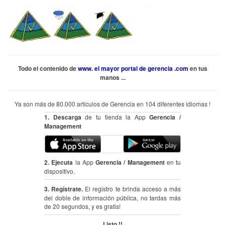
Todo el contenido de
www. el mayor portal de gerencia .com
en tus
manos ...
Ya son más de 80.000 artículos de Gerencia en 104 diferentes idiomas !
1. Descarga
de tu tienda la App
Gerencia /
Management
2. Ejecuta
la App
Gerencia / Management
en tu
dispositivo.
3. Regístrate.
El registro te brinda acceso a más
del doble de información pública, no tardas más
de 20 segundos, y es gratis!
Listo !!