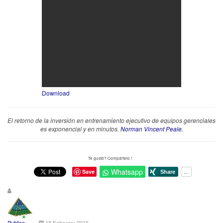
Download
El retorno de la inversión en entrenamiento ejecutivo de equipos gerenciales
es exponencial y en minutos.
Norman Vincent Peale.
Te gustó? Compártelo !
Whatsapp
Save
Publico.
18 February 2016