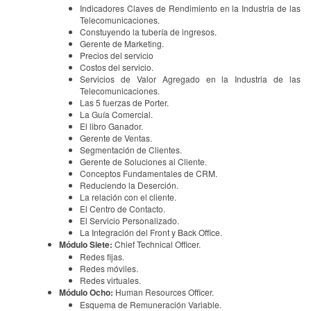
Indicadores Claves de Rendimiento en la Industria de las
Telecomunicaciones.
Constuyendo la tubería de ingresos.
Gerente de Marketing.
Precios del servicio
Costos del servicio.
Servicios de Valor Agregado en la Industria de las
Telecomunicaciones.
Las 5 fuerzas de Porter.
La Guía Comercial.
El libro Ganador.
Gerente de Ventas.
Segmentación de Clientes.
Gerente de Soluciones al Cliente.
Conceptos Fundamentales de CRM.
Reduciendo la Deserción.
La relación con el cliente.
El Centro de Contacto.
El Servicio Personalizado.
La Integración del Front y Back Office.
Módulo Siete:
Chief Technical Officer.
Redes fijas.
Redes móviles.
Redes virtuales.
Módulo Ocho:
Human Resources Officer.
Esquema de Remuneración Variable.