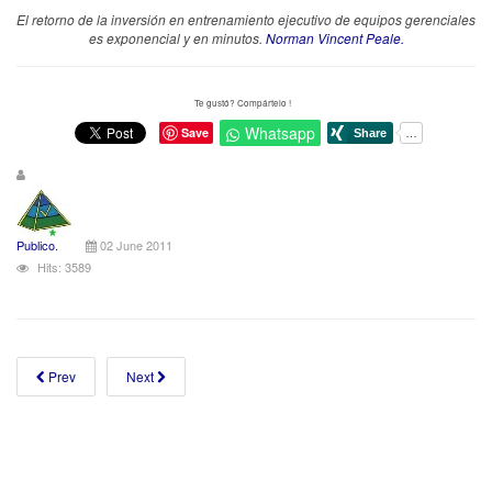
El retorno de la inversión en entrenamiento ejecutivo de equipos gerenciales
es exponencial y en minutos.
Norman Vincent Peale.
Te gustó? Compártelo !
Whatsapp
Save
Publico.
02 June 2011
Hits: 3589
Prev
Next