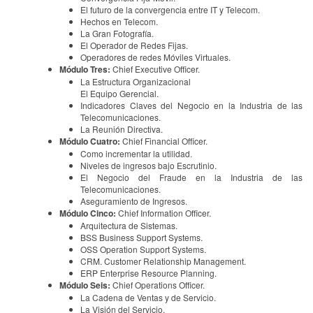
El futuro de la convergencia entre IT y Telecom.
Hechos en Telecom.
La Gran Fotografía.
El Operador de Redes Fijas.
Operadores de redes Móviles Virtuales.
Módulo Tres:
Chief Executive Officer.
La Estructura Organizacional
El Equipo Gerencial.
Indicadores Claves del Negocio en la Industria de las
Telecomunicaciones.
La Reunión Directiva.
Módulo Cuatro:
Chief Financial Officer.
Como incrementar la utilidad.
Niveles de ingresos bajo Escrutinio.
El Negocio del Fraude en la Industria de las
Telecomunicaciones.
Aseguramiento de Ingresos.
Módulo Cinco:
Chief Information Officer.
Arquitectura de Sistemas.
BSS Business Support Systems.
OSS Operation Support Systems.
CRM. Customer Relationship Management.
ERP Enterprise Resource Planning.
Módulo Seis:
Chief Operations Officer.
La Cadena de Ventas y de Servicio.
La Visión del Servicio.