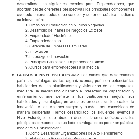
desarrollado los siguientes eventos para Emprendedores, que
abordan desde diferentes perspectivas los principales componentes
que todo emprendedor, debe conocer y poner en práctica, mediante
su intervención:
Creación y Evaluación de Nuevos Negocios
Desarrollo de Planes de Negocios Exitosos
Emprendedor Electrónico
Emprendedorismo
Gerencia de Empresas Familiares
Innovación
Liderazgo e Innovación
Principios Básicos del Emprendedor Exitoso
Cursos para emprendedores a la medida
CURSOS A NIVEL ESTRATEGICO:
Los cursos que desarrollamos
para los estrategas de las organizaciones, permiten potenciar las
habilidades de los planificadores y visionarios de las empresas,
mediante un mecanismo dinámico e interactivo de capacitación y
entrenamiento, que permite a los participantes mejorar sus
habilidades y estrategias, en aquellos procesos en los cuales, la
innovación y las visiones surgen y pueden ser concebidos de
manera deliberada. Hemos desarrollado los siguientes eventos a
Nivel Estratégico, que abordan desde diferentes perspectivas, los
principales componentes que todo estratega, debe poner en práctica,
mediante su intervención:
Cómo Desarrollar Organizaciones de Alto Rendimiento
Elaboración Gerencial de Presupuestos