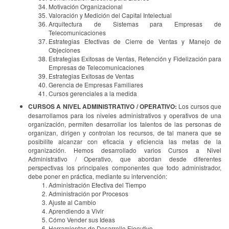
Motivación Organizacional
Valoración y Medición del Capital Intelectual
Arquitectura de Sistemas para Empresas de
Telecomunicaciones
Estrategias Efectivas de Cierre de Ventas y Manejo de
Objeciones
Estrategias Exitosas de Ventas, Retención y Fidelización para
Empresas de Telecomunicaciones
Estrategias Exitosas de Ventas
Gerencia de Empresas Familiares
Cursos gerenciales a la medida
CURSOS A NIVEL ADMINISTRATIVO / OPERATIVO:
Los cursos que
desarrollamos para los niveles administrativos y operativos de una
organización, permiten desarrollar los talentos de las personas de
organizan, dirigen y controlan los recursos, de tal manera que se
posibilite alcanzar con eficacia y eficiencia las metas de la
organización. Hemos desarrollado varios Cursos a Nivel
Administrativo / Operativo, que abordan desde diferentes
perspectivas los principales componentes que todo administrador,
debe poner en práctica, mediante su intervención:
Administración Efectiva del Tiempo
Administración por Procesos
Ajuste al Cambio
Aprendiendo a Vivir
Cómo Vender sus Ideas
Herramientas de Desarrollo Ejecutivo