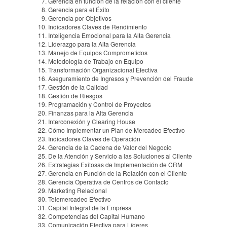
Gerencia en función de la relación con el cliente
Gerencia para el Éxito
Gerencia por Objetivos
Indicadores Claves de Rendimiento
Inteligencia Emocional para la Alta Gerencia
Liderazgo para la Alta Gerencia
Manejo de Equipos Comprometidos
Metodología de Trabajo en Equipo
Transformación Organizacional Efectiva
Aseguramiento de Ingresos y Prevención del Fraude
Gestión de la Calidad
Gestión de Riesgos
Programación y Control de Proyectos
Finanzas para la Alta Gerencia
Interconexión y Clearing House
Cómo Implementar un Plan de Mercadeo Efectivo
Indicadores Claves de Operación
Gerencia de la Cadena de Valor del Negocio
De la Atención y Servicio a las Soluciones al Cliente
Estrategias Exitosas de Implementación de CRM
Gerencia en Función de la Relación con el Cliente
Gerencia Operativa de Centros de Contacto
Marketing Relacional
Telemercadeo Efectivo
Capital Integral de la Empresa
Competencias del Capital Humano
Comunicación Efectiva para Líderes