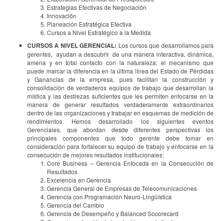
Estrategias Efectivas de Negociación
Innovación
Planeación Estratégica Efectiva
Cursos a Nivel Estratégico a la Medida
CURSOS A NIVEL GERENCIAL:
Los cursos que desarrollamos para
gerentes, ayudan a descubrir de una manera interactiva, dinámica,
amena y en total contacto con la naturaleza; el mecanismo que
puede marcar la diferencia en la última línea del Estado de Pérdidas
y Ganancias de la empresa, pues facilitan la construcción y
consolidación de verdaderos equipos de trabajo que desarrollan la
mística y las destrezas suficientes que les permiten enfocarse en la
manera de generar resultados verdaderamente extraordinarios
dentro de las organizaciones y trabajar en esquemas de medición de
rendimientos. Hemos desarrollado los siguientes eventos
Gerenciales, que abordan desde diferentes perspectivas los
principales componentes que todo gerente debe tomar en
consideración para fortalecer su equipo de trabajo y enfocarse en la
consecución de mejores resultados institucionales:
Core Business – Gerencia Enfocada en la Consecución de
Resultados
Excelencia en Gerencia
Gerencia General de Empresas de Telecomunicaciones
Gerencia con Programación Neuro-Lingüística
Gerencia del Cambio
Gerencia de Desempeño y Balanced Socorecard