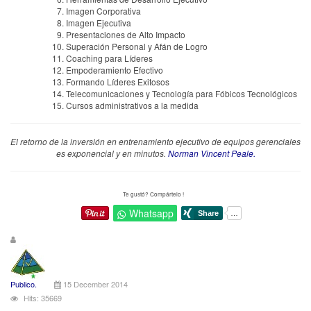
Imagen Corporativa
Imagen Ejecutiva
Presentaciones de Alto Impacto
Superación Personal y Afán de Logro
Coaching para Líderes
Empoderamiento Efectivo
Formando Líderes Exitosos
Telecomunicaciones y Tecnología para Fóbicos Tecnológicos
Cursos administrativos a la medida
El retorno de la inversión en entrenamiento ejecutivo de equipos gerenciales
es exponencial y en minutos.
Norman Vincent Peale.
Te gustó? Compártelo !
Whatsapp
Publico.
15 December 2014
Hits: 35669