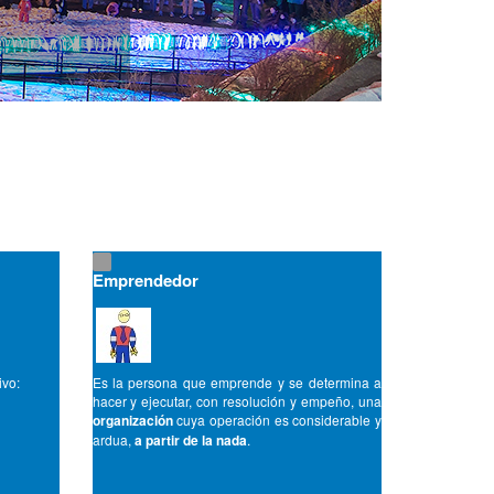
Emprendedor
ivo:
Es la persona que emprende y se determina a
hacer y ejecutar, con resolución y empeño, una
organización
cuya operación es considerable y
ardua,
a partir de la nada
.