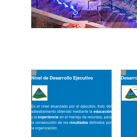
Nivel de Desarrollo Ejecutivo
Desarro
Es el nivel alcanzado por el ejecutivo, fruto del
adiestramiento obtenido mediante la
educación
y la
experiencia
en el manejo de recursos, para
la consecución de los
resultados
definidos por
la organización.