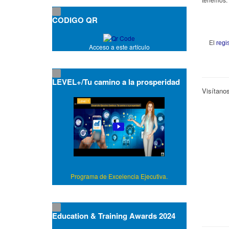
CODIGO QR
El
regi
Acceso a este artículo
LEVEL+/Tu camino a la prosperidad
Visítanos
Programa de Excelencia Ejecutiva.
Education & Training Awards 2024