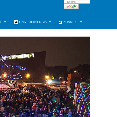
FF
UNIVERSIRIENCIA
PIRÁMIDE
e !