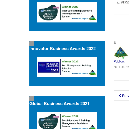
El reto
Innovator Business Awards 2022
Publico.
Hits: 
Pre
Global Business Awards 2021