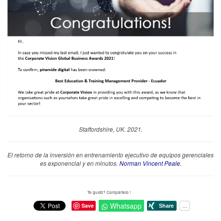
Staffordshire, UK. 2021.
El retorno de la inversión en entrenamiento ejecutivo de equipos gerenciales
es exponencial y en minutos.
Norman Vincent Peale.
Te gustó? Compártelo !
Whatsapp
Save