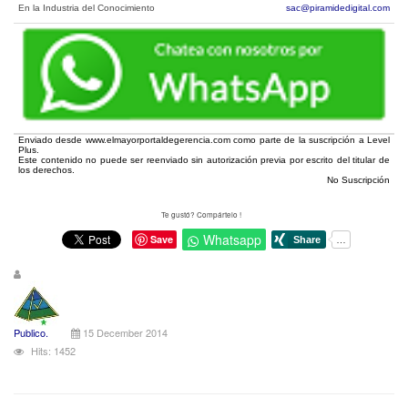
En la Industria del Conocimiento
sac@piramidedigital.com
Enviado desde www.elmayorportaldegerencia.com como parte de la suscripción a Level
Plus.
Este contenido no puede ser reenviado sin autorización previa por escrito del titular de
los derechos.
No Suscripción
Te gustó? Compártelo !
Whatsapp
Save
Publico.
15 December 2014
Hits: 1452