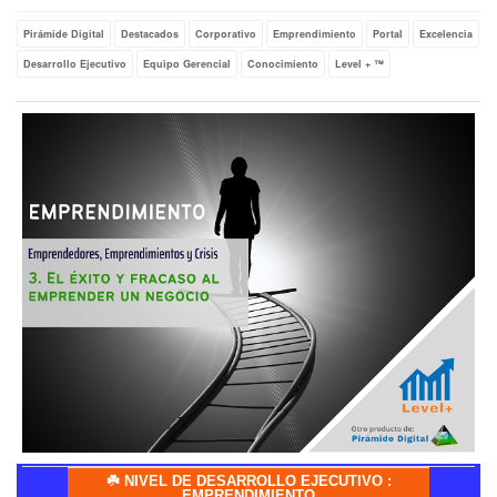
Pirámide Digital
Destacados
Corporativo
Emprendimiento
Portal
Excelencia
Desarrollo Ejecutivo
Equipo Gerencial
Conocimiento
Level + ™
☘️ NIVEL DE DESARROLLO EJECUTIVO :
EMPRENDIMIENTO