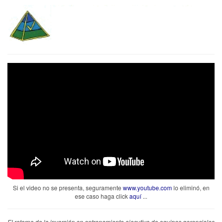
Si el video no se presenta, seguramente
www.youtube.com
lo eliminó, en
ese caso haga click
aquí
...
El retorno de la inversión en entrenamiento ejecutivo de equipos gerenciales