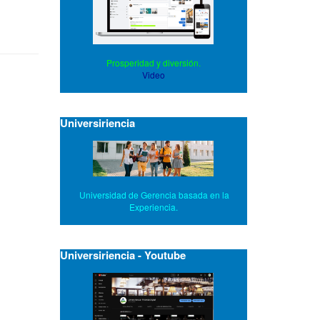
Prosperidad y diversión.
Video
Universiriencia
Universidad de Gerencia basada en la
Experiencia.
Universiriencia - Youtube