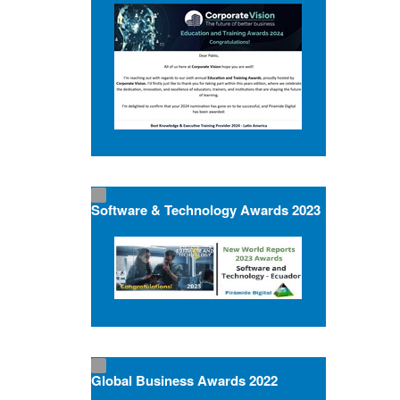
Software & Technology Awards 2023
Global Business Awards 2022