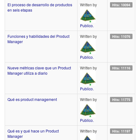
El proceso de desarrollo de productos
Written by
Hits: 10094
en seis etapas
Publico.
Funciones y habilidades del Product
Written by
Hits: 11076
Manager
Publico.
Nueve métricas clave que un Product
Written by
Hits: 11116
Manager utiliza a diario
Publico.
Qué es product management
Written by
Hits: 11775
Publico.
Qué es y qué hace un Product
Written by
Hits: 11197
Manager