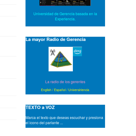
Universidad de Gerencia basada en la
Experiencia.
La mayor Radio de Gerencia
La radio de los gerentes
English
/
Español
/
Universiriencia
TEXTO a VOZ
Marca el texto que deseas escuchar y presiona
el icono del parlante ...