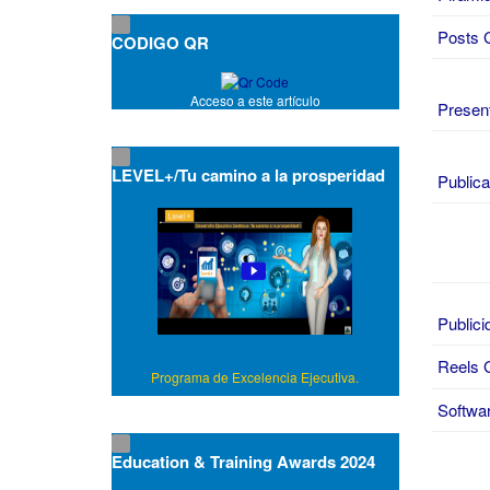
Posts 
CODIGO QR
Acceso a este artículo
Presen
LEVEL+/Tu camino a la prosperidad
Public
Publici
Reels 
Programa de Excelencia Ejecutiva.
Softwar
Education & Training Awards 2024