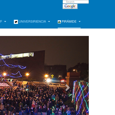
FF
UNIVERSIRIENCIA
PIRÁMIDE
e !