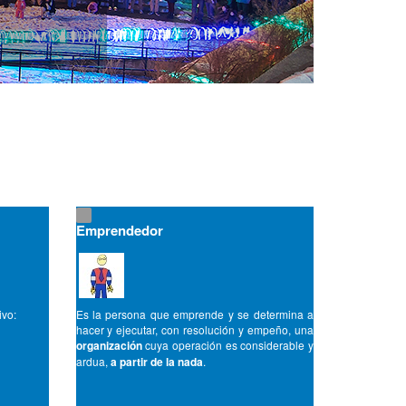
Emprendedor
ivo:
Es la persona que emprende y se determina a
hacer y ejecutar, con resolución y empeño, una
organización
cuya operación es considerable y
ardua,
a partir de la nada
.