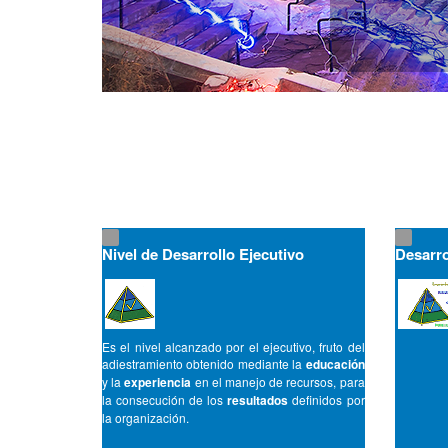
Nivel de Desarrollo Ejecutivo
Desarro
Es el nivel alcanzado por el ejecutivo, fruto del
adiestramiento obtenido mediante la
educación
y la
experiencia
en el manejo de recursos, para
la consecución de los
resultados
definidos por
la organización.