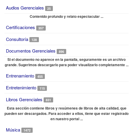
Audios Gerenciales
25
Contenido profundo y relato espectacular ...
Certificaciones
357
Consultoría
128
Documentos Gerenciales
896
Si el documento no aparece en la pantalla, seguramente es un archivo
grande. Sugerimos descargarlo para poder visualizarlo completamente ...
Entrenamiento
455
Entretenimiento
115
Libros Gerenciales
831
Esta sección contiene libros y resúmenes de libros de alta calidad, que
pueden ser descargados. Para acceder a ellos, tiene que estar registrado
en nuestro portal ...
Música
1472