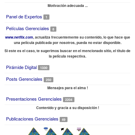
Motivación adecuada ...
Panel de Expertos
1
Películas Gerenciales
8
www.netflix.com
, actualiza frecuentemente su contenido, lo que hace que
una película publicada por nosotros, pueda no estar disponible.
Si este es el caso, te sugerimos buscar en el mencionado sitio, el título de
la película respectiva.
Pirámide Digital
1330
Posts Gerenciales
250
Mensajes para el alma !
Presentaciones Gerenciales
2204
Contenido y gracia a su disposición !
Publicaciones Gerenciales
49