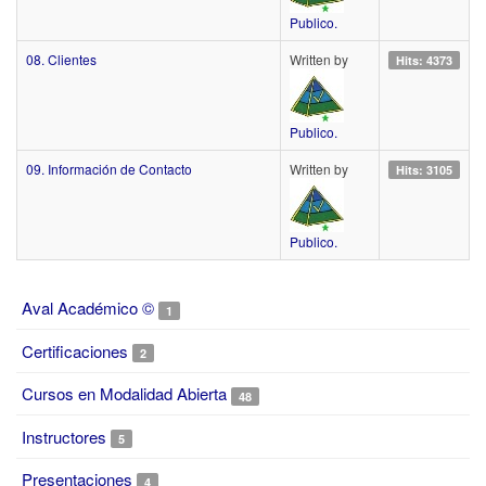
Publico.
08. Clientes
Written by
Hits: 4373
Publico.
09. Información de Contacto
Written by
Hits: 3105
Publico.
Aval Académico ©
1
Certificaciones
2
Cursos en Modalidad Abierta
48
Instructores
5
Presentaciones
4