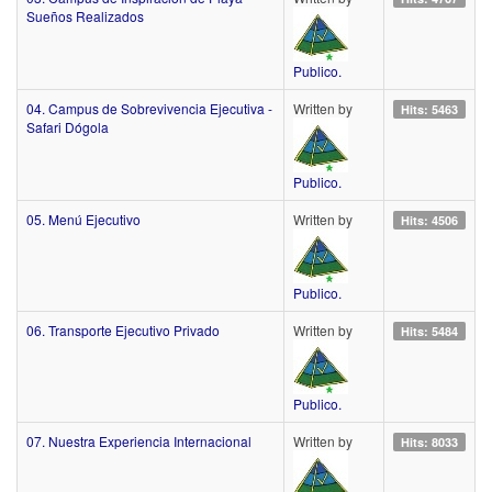
Sueños Realizados
Publico.
04. Campus de Sobrevivencia Ejecutiva -
Written by
Hits: 5463
Safari Dógola
Publico.
05. Menú Ejecutivo
Written by
Hits: 4506
Publico.
06. Transporte Ejecutivo Privado
Written by
Hits: 5484
Publico.
07. Nuestra Experiencia Internacional
Written by
Hits: 8033