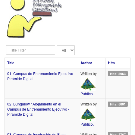
Title
Display
Filter
#
Title
Author
Hits
01. Campus de Entrenamiento Ejecutivo -
Written by
Hits: 5963
Pirámide Digital
Publico.
02. Bungalow / Alojamiento en el
Written by
Hits: 5801
Campus de Entrenamiento Ejecutivo -
Pirámide Digital
Publico.
03. Campus de Inspiración de Playa -
Written by
Hits: 4767