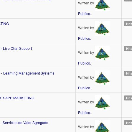
Written by
Publico.
STING
Hit
Written by
Publico.
 - Live Chat Support
Hit
Written by
Publico.
 - Learning Management Systems
Hit
Written by
Publico.
ATSAPP MARKETING
Hit
Written by
Publico.
 - Servicios de Valor Agregado
Hit
Written by