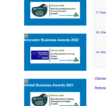
17. Nues
18. Clie
Innovator Business Awards 2022
19. Inf
Cliente
Global Business Awards 2021
Refere