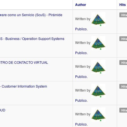
Author
Hits
tware como un Servicio (ScuS) - Pirámide
Hit
Written by
Publico.
S - Business / Operation Support Systems
Hit
Written by
Publico.
NTRO DE CONTACTO VIRTUAL
Hit
Written by
Publico.
 - Customer Information System
Hit
Written by
Publico.
OUD
Hit
Written by
Publico.