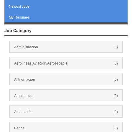
Newest Jobs
My Resumes
Job Category
Administración
(0)
Aerolíneas/Aviación/Aeroespacial
(0)
Alimentación
(0)
Arquitectura
(0)
Automotríz
(0)
Banca
(0)