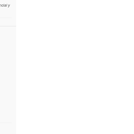
cial y