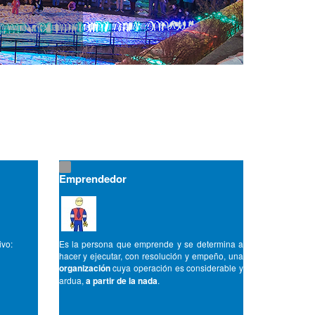
Emprendedor
ivo:
Es la persona que emprende y se determina a
hacer y ejecutar, con resolución y empeño, una
organización
cuya operación es considerable y
ardua,
a partir de la nada
.