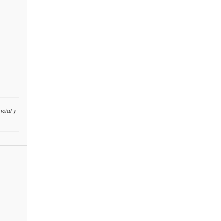
cial y