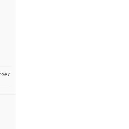
cial y