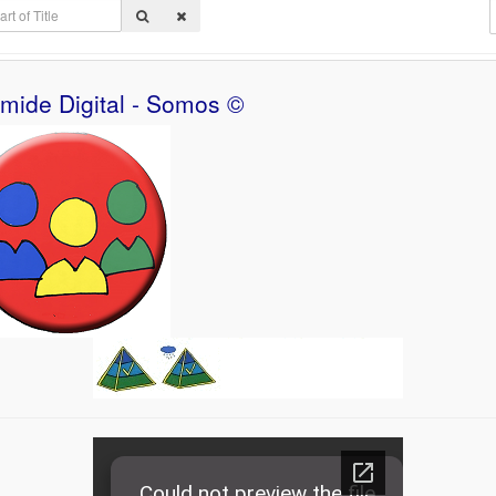
D
ámide Digital - Somos ©