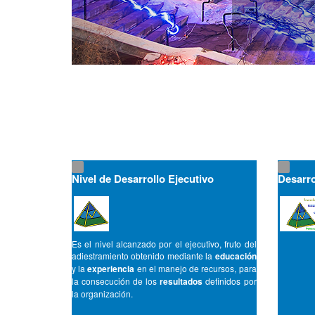
Nivel de Desarrollo Ejecutivo
Desarro
Es el nivel alcanzado por el ejecutivo, fruto del
adiestramiento obtenido mediante la
educación
y la
experiencia
en el manejo de recursos, para
la consecución de los
resultados
definidos por
la organización.